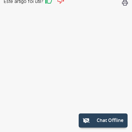
Este artigo foi útil?
Chat Offline