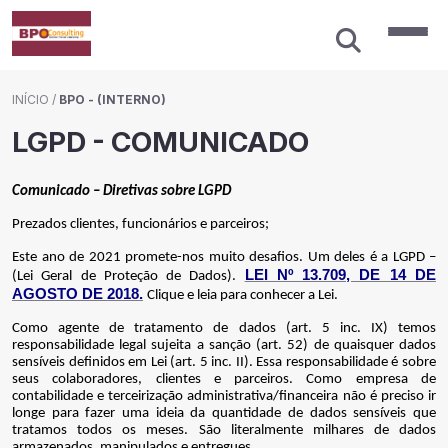
INÍCIO
/
BPO - (INTERNO)
LGPD - COMUNICADO
Comunicado – Diretivas sobre LGPD
Prezados clientes, funcionários e parceiros;
Este ano de 2021 promete-nos muito desafios. Um deles é a LGPD –
LEI Nº 13.709, DE 14 DE
(Lei Geral de Proteção de Dados).
AGOSTO DE 2018.
Clique e leia para conhecer a Lei.
Como agente de tratamento de dados (art. 5 inc. IX) temos
responsabilidade legal sujeita a sanção (art. 52) de quaisquer dados
sensíveis definidos em Lei (art. 5 inc. II). Essa responsabilidade é sobre
seus colaboradores, clientes e parceiros. Como empresa de
contabilidade e terceirização administrativa/financeira não é preciso ir
longe para fazer uma ideia da quantidade de dados sensíveis que
tratamos todos os meses. São literalmente milhares de dados
armazenados, manipulados e entregues.