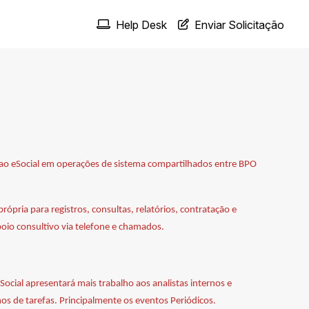
Help Desk
Enviar Solicitação
s ao eSocial em operações de sistema compartilhados entre BPO
ópria para registros, consultas, relatórios, contratação e
oio consultivo via telefone e chamados.
ocial apresentará mais trabalho aos analistas internos e
s de tarefas. Principalmente os eventos Periódicos.